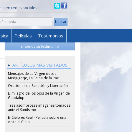
ielo en redes sociales
sica
Películas
Testimonios
Envíenos su testimonio
ARTÍCULOS MÁS VISITADOS
Mensajes de La Virgen desde
Medjugorje, La Reina de la Paz
Oraciones de Sanación y Liberación
El milagro de los ojos de la Virgen de
Guadalupe
Tres asombrosas imágenes tomadas
ante el Santísimo
El Cielo es Real - Película sobre una
visita al Cielo