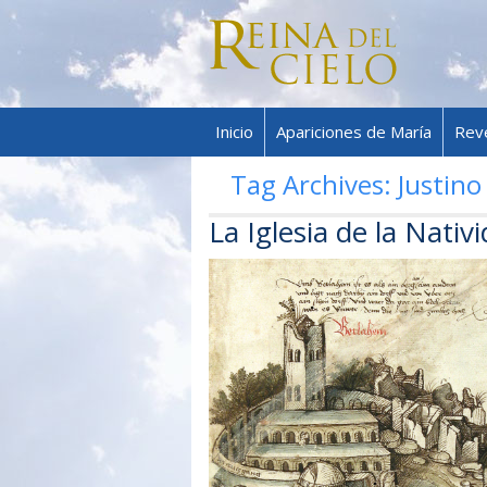
Inicio
Apariciones de María
Rev
Tag Archives:
Justino
La Iglesia de la Nativ