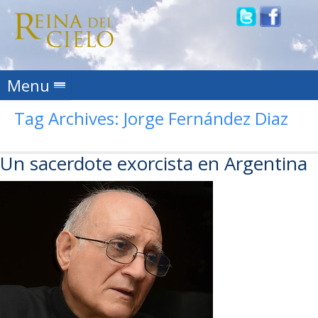
Skip to content
Menu
Tag Archives:
Jorge Fernández Diaz
Un sacerdote exorcista en Argentina