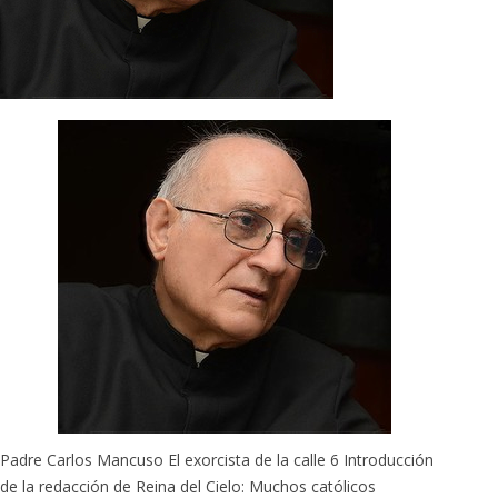
Padre Carlos Mancuso El exorcista de la calle 6 Introducción
de la redacción de Reina del Cielo: Muchos católicos