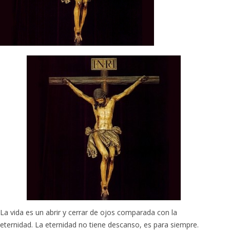
La vida es un abrir y cerrar de ojos comparada con la
eternidad. La eternidad no tiene descanso, es para siempre.