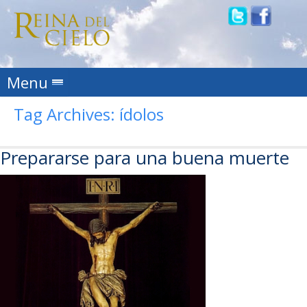
Skip to content
Menu
Tag Archives:
ídolos
Prepararse para una buena muerte