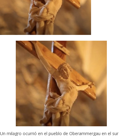
Un milagro ocurrió en el pueblo de Oberammergau en el sur