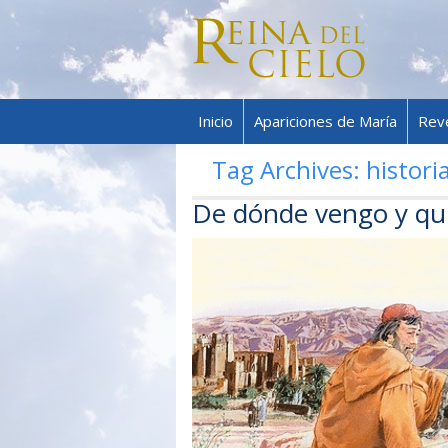
Inicio
Apariciones de María
Rev
Tag Archives:
histori
De dónde vengo y qu