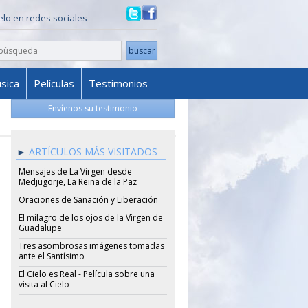
ielo en redes sociales
sica
Películas
Testimonios
Envíenos su testimonio
ARTÍCULOS MÁS VISITADOS
Mensajes de La Virgen desde
Medjugorje, La Reina de la Paz
Oraciones de Sanación y Liberación
El milagro de los ojos de la Virgen de
Guadalupe
Tres asombrosas imágenes tomadas
ante el Santísimo
El Cielo es Real - Película sobre una
visita al Cielo