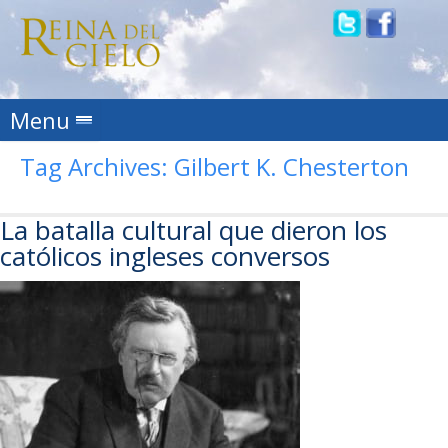
Skip to content
Menu
Tag Archives:
Gilbert K. Chesterton
La batalla cultural que dieron los
católicos ingleses conversos