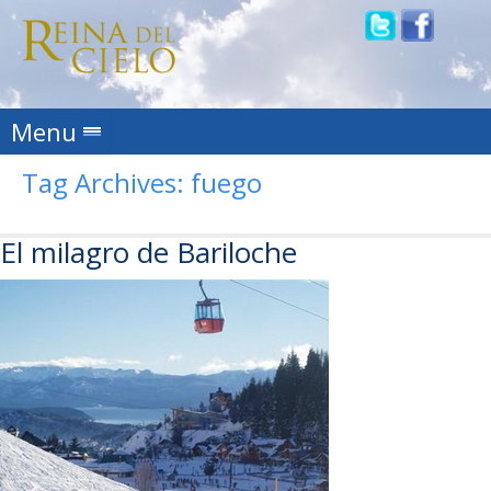
Skip to content
Menu
Tag Archives:
fuego
El milagro de Bariloche