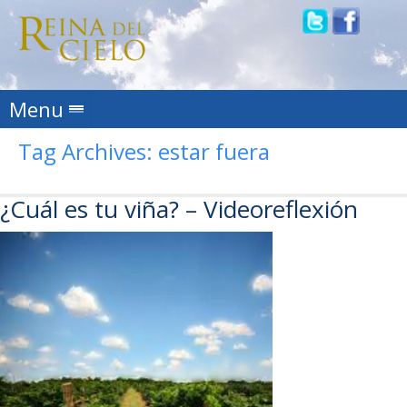
Skip to content
Menu
Tag Archives:
estar fuera
¿Cuál es tu viña? – Videoreflexión