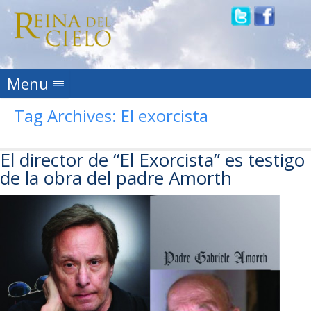
Skip to content
Menu
Tag Archives:
El exorcista
El director de “El Exorcista” es testigo
de la obra del padre Amorth