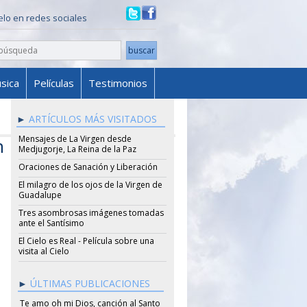
ielo en redes sociales
sica
Películas
Testimonios
ARTÍCULOS MÁS VISITADOS
Mensajes de La Virgen desde
n
Medjugorje, La Reina de la Paz
Oraciones de Sanación y Liberación
El milagro de los ojos de la Virgen de
Guadalupe
Tres asombrosas imágenes tomadas
ante el Santísimo
El Cielo es Real - Película sobre una
visita al Cielo
ÚLTIMAS PUBLICACIONES
Te amo oh mi Dios, canción al Santo