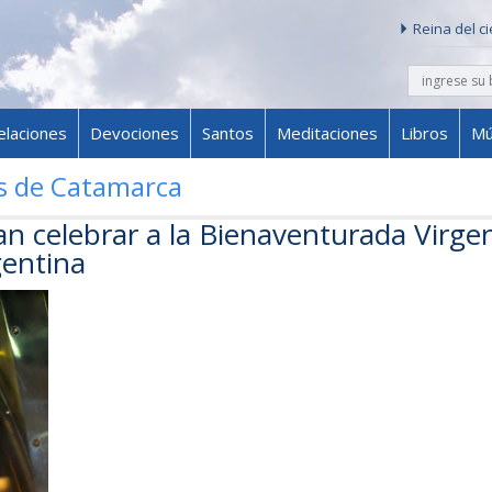
Reina del c
buscar
Skip to content
elaciones
Devociones
Santos
Meditaciones
Libros
Mú
is de Catamarca
n celebrar a la Bienaventurada Virge
gentina