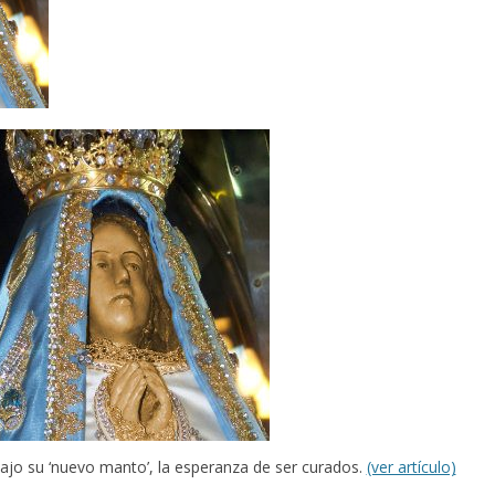
o su ‘nuevo manto’, la​​ ​esperanza de ser curados.
(ver artículo)