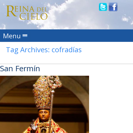
Skip to content
Menu
Tag Archives:
cofradías
San Fermín