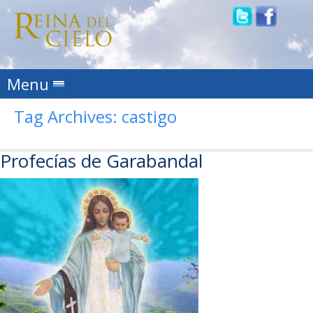
Skip to content
Menu
Tag Archives:
castigo
Profecías de Garabandal