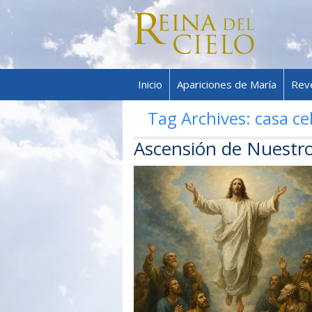
Inicio
Apariciones de María
Rev
Tag Archives:
casa cel
Ascensión de Nuestr