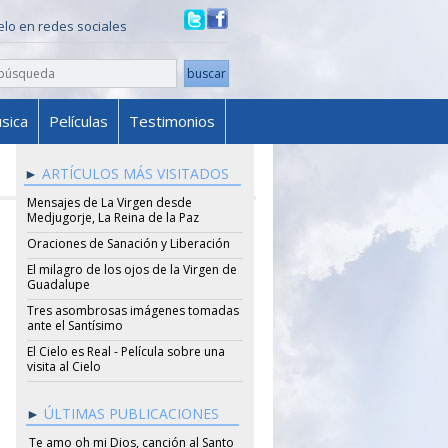
ielo en redes sociales
sica
Películas
Testimonios
ARTÍCULOS MÁS VISITADOS
Mensajes de La Virgen desde
Medjugorje, La Reina de la Paz
Oraciones de Sanación y Liberación
El milagro de los ojos de la Virgen de
Guadalupe
Tres asombrosas imágenes tomadas
ante el Santísimo
El Cielo es Real - Película sobre una
visita al Cielo
ÚLTIMAS PUBLICACIONES
Te amo oh mi Dios, canción al Santo