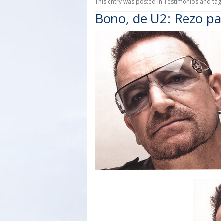
This entry was posted in
Testimonios
and ta
Bono, de U2: Rezo pa