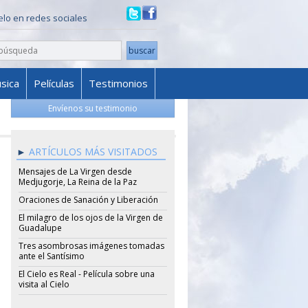
ielo en redes sociales
sica
Películas
Testimonios
Envíenos su testimonio
ARTÍCULOS MÁS VISITADOS
Mensajes de La Virgen desde
Medjugorje, La Reina de la Paz
Oraciones de Sanación y Liberación
El milagro de los ojos de la Virgen de
Guadalupe
Tres asombrosas imágenes tomadas
ante el Santísimo
El Cielo es Real - Película sobre una
visita al Cielo