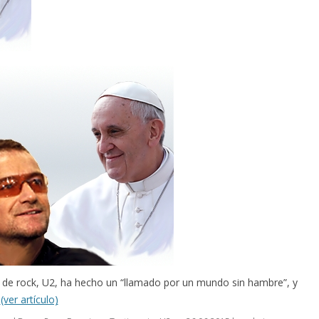
da de rock, U2, ha hecho un “llamado por un mundo sin hambre”, y
.
(ver artículo)