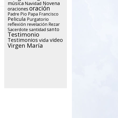
música
Novena
Navidad
oración
oraciones
Papa Francisco
Padre Pio
Pelicula
Purgatorio
reflexión
Rezar
revelación
santo
Sacerdote
santidad
Testimonio
Testimonios
video
vida
Virgen María