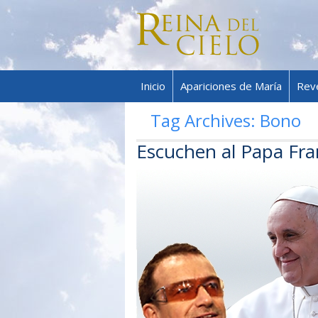
Inicio
Apariciones de María
Rev
Tag Archives:
Bono
Escuchen al Papa Fra