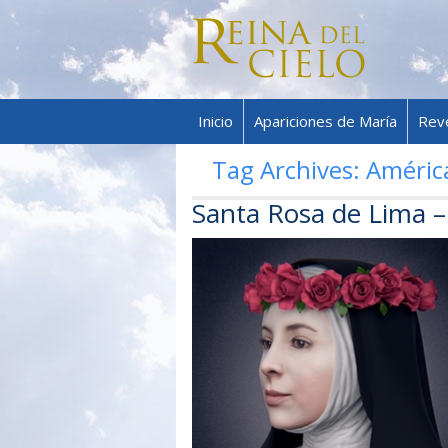
Inicio
Apariciones de María
Rev
Tag Archives:
Améric
Santa Rosa de Lima –