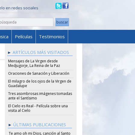
ielo en redes sociales
sica
Películas
Testimonios
ARTÍCULOS MÁS VISITADOS
Mensajes de La Virgen desde
Medjugorje, La Reina de la Paz
Oraciones de Sanación y Liberación
El milagro de los ojos de la Virgen de
Guadalupe
Tres asombrosas imágenes tomadas
ante el Santísimo
El Cielo es Real - Película sobre una
visita al Cielo
ÚLTIMAS PUBLICACIONES
Te amo oh mi Dios, canción al Santo