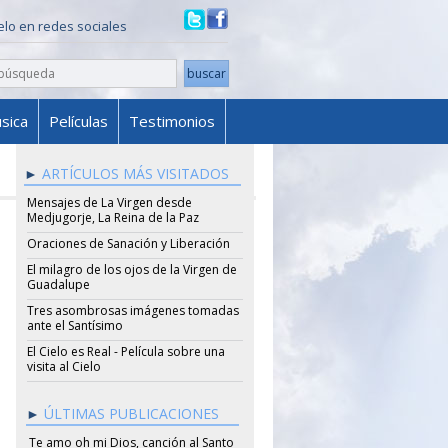
ielo en redes sociales
sica
Películas
Testimonios
ARTÍCULOS MÁS VISITADOS
Mensajes de La Virgen desde
Medjugorje, La Reina de la Paz
Oraciones de Sanación y Liberación
El milagro de los ojos de la Virgen de
Guadalupe
Tres asombrosas imágenes tomadas
ante el Santísimo
El Cielo es Real - Película sobre una
visita al Cielo
ÚLTIMAS PUBLICACIONES
Te amo oh mi Dios, canción al Santo