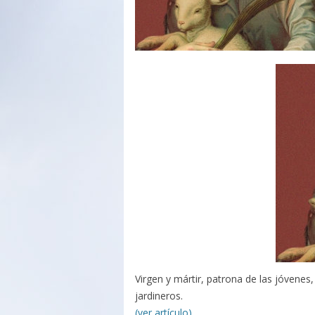
Virgen y mártir, patrona de las jóvenes
jardineros.
(ver artículo)