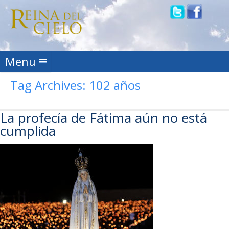
Skip to content
Menu
Tag Archives:
102 años
La profecía de Fátima aún no está
cumplida