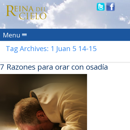
Skip to content
Menu
Tag Archives:
1 Juan 5 14-15
7 Razones para orar con osadía