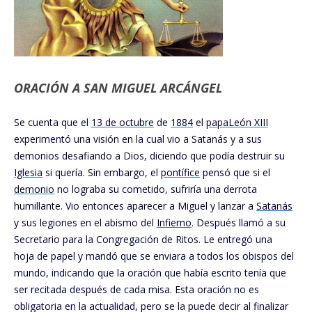
ORACIÓN A SAN MIGUEL ARCÁNGEL
Se cuenta que el
13 de octubre
de
1884
el
papa
León XIII
experimentó una visión en la cual vio a Satanás y a sus
demonios desafiando a Dios, diciendo que podía destruir su
Iglesia
si quería. Sin embargo, el
pontífice
pensó que si el
demonio
no lograba su cometido, sufriría una derrota
humillante. Vio entonces aparecer a Miguel y lanzar a
Satanás
y sus legiones en el abismo del
Infierno
. Después llamó a su
Secretario para la Congregación de Ritos. Le entregó una
hoja de papel y mandó que se enviara a todos los obispos del
mundo, indicando que la oración que había escrito tenía que
ser recitada después de cada misa. Esta oración no es
obligatoria en la actualidad, pero se la puede decir al finalizar