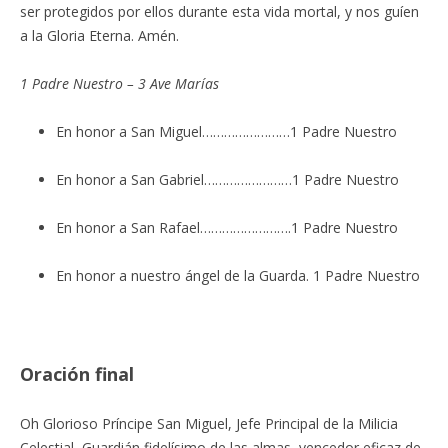
ser protegidos por ellos durante esta vida mortal, y nos guíen
a la Gloria Eterna. Amén.
1 Padre Nuestro – 3 Ave Marías
En honor a San Miguel……………………1 Padre Nuestro
En honor a San Gabriel……………………1 Padre Nuestro
En honor a San Rafael…………………….1 Padre Nuestro
En honor a nuestro ángel de la Guarda. 1 Padre Nuestro
Oración final
Oh Glorioso Príncipe San Miguel, Jefe Principal de la Milicia
Celestial, Guardián fidelísimo de las almas, vencedor eficaz de