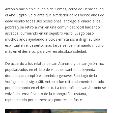
Antonio nació en el pueblo de Comas, cerca de Heraclea, en
el Alto Egipto. Se cuenta que alrededor de los veinte años de
edad vendió todas sus posesiones, entregó el dinero a los
pobres y se retiró a vivir en una comunidad local haciendo
ascética, durmiendo en un sepulcro vacío. Luego pasó
muchos años ayudando a otros ermitaños a dirigir su vida
espiritual en el desierto, más tarde se fue internando mucho
más en el desierto, para vivir en absoluta soledad.
De acuerdo a los relatos de san Atanasio y de san Jerónimo,
popularizados en el libro de vidas de santos La leyenda
dorada que compiló el dominico genovés Santiago de la
Vorágine en el siglo XIII, Antonio fue reiteradamente tentado
por el demonio en el desierto. La tentación de san Antonio se
volvió un tema favorito de la iconografía cristiana,
representado por numerosos pintores de fuste.