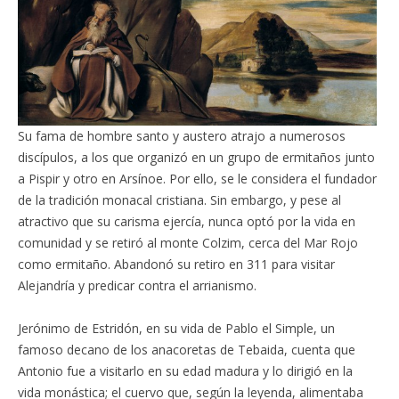
Su fama de hombre santo y austero atrajo a numerosos
discípulos, a los que organizó en un grupo de ermitaños junto
a Pispir y otro en Arsínoe. Por ello, se le considera el fundador
de la tradición monacal cristiana. Sin embargo, y pese al
atractivo que su carisma ejercía, nunca optó por la vida en
comunidad y se retiró al monte Colzim, cerca del Mar Rojo
como ermitaño. Abandonó su retiro en 311 para visitar
Alejandría y predicar contra el arrianismo.
Jerónimo de Estridón, en su vida de Pablo el Simple, un
famoso decano de los anacoretas de Tebaida, cuenta que
Antonio fue a visitarlo en su edad madura y lo dirigió en la
vida monástica; el cuervo que, según la leyenda, alimentaba