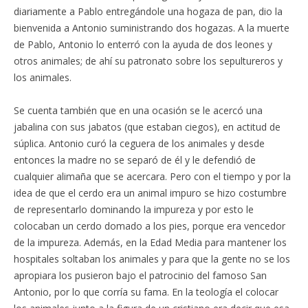
diariamente a Pablo entregándole una hogaza de pan, dio la
bienvenida a Antonio suministrando dos hogazas. A la muerte
de Pablo, Antonio lo enterró con la ayuda de dos leones y
otros animales; de ahí su patronato sobre los sepultureros y
los animales.
Se cuenta también que en una ocasión se le acercó una
jabalina con sus jabatos (que estaban ciegos), en actitud de
súplica. Antonio curó la ceguera de los animales y desde
entonces la madre no se separó de él y le defendió de
cualquier alimaña que se acercara. Pero con el tiempo y por la
idea de que el cerdo era un animal impuro se hizo costumbre
de representarlo dominando la impureza y por esto le
colocaban un cerdo domado a los pies, porque era vencedor
de la impureza. Además, en la Edad Media para mantener los
hospitales soltaban los animales y para que la gente no se los
apropiara los pusieron bajo el patrocinio del famoso San
Antonio, por lo que corría su fama. En la teología el colocar