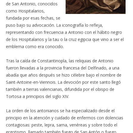
de San Antonio, conocidos
como Hospitalarios,
fundada por esas fechas, se
puso bajo su advocación. La iconografía lo refleja,
representando con frecuencia a Antonio con el hábito negro
de los Hospitalarios y la tau o la cruz egipcia que vino a ser el
emblema como era conocido.
Tras la caída de Constantinopla, las reliquias de Antonio
fueron llevadas a la provincia francesa del Delfinado, a una
abadía que años después se hizo célebre bajo el nombre de
Saint-Antoine-en-Viennois. La devoción por este santo llegó
también a tierras valencianas, difundida por el obispo de
Tortosa a principios del siglo XIV.
La orden de los antonianos se ha especializado desde el
principio en la atención y cuidado de enfermos con dolencias
contagiosas: peste, lepra, sarna, venéreas y sobre todo el
ergotismo, llamado también fuego de San Antón o fuego