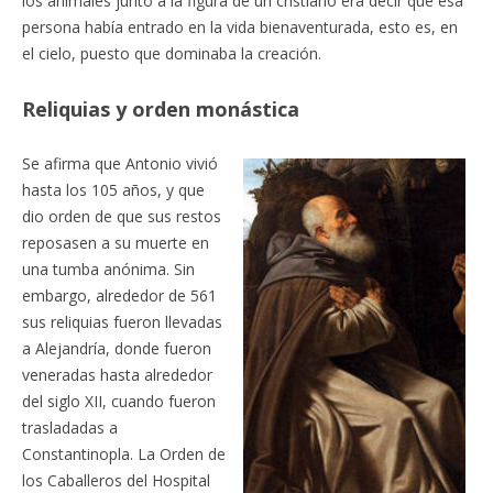
los animales junto a la figura de un cristiano era decir que esa
persona había entrado en la vida bienaventurada, esto es, en
el cielo, puesto que dominaba la creación.
Reliquias y orden monástica
Se afirma que Antonio vivió
hasta los 105 años, y que
dio orden de que sus restos
reposasen a su muerte en
una tumba anónima. Sin
embargo, alrededor de 561
sus reliquias fueron llevadas
a Alejandría, donde fueron
veneradas hasta alrededor
del siglo XII, cuando fueron
trasladadas a
Constantinopla. La Orden de
los Caballeros del Hospital