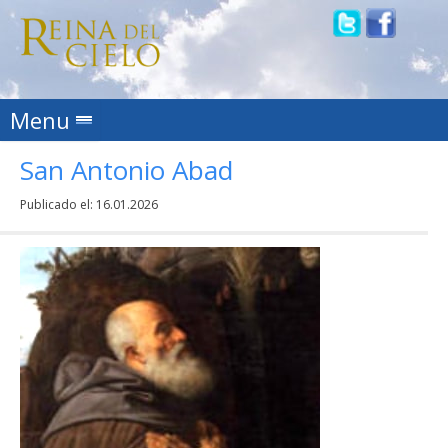
Skip to content
Menu
San Antonio Abad
Publicado el:
16.01.2026