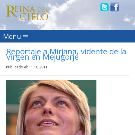
Skip to content
Menu
Reportaje a Mirjana, vidente de la
Virgen en Mejugorje
Publicado el:
11.10.2011