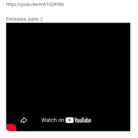
https://youtu.be/nrATiQXt49s
Entrevista, parte 2