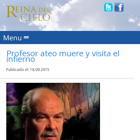
Skip to content
Menu
Profesor ateo muere y visita el
infierno
Publicado el:
18.09.2015