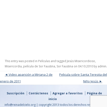
This entry was posted in
Películas
and tagged
Jesús Misericordioso
,
Misericordia
,
película de Sor Faustina
,
Sor Faustina
on
04.10.2010
by
admin
.
Post navigation
Video aparición a Mirjana 2 de
Pelicula sobre Santa Teresita del
enero de 2011
Niño Jesús
Suscripción
Contáctenos
Agregar a favoritos
Página de
inicio
info@reinadelcielo.org | copyright 2013 todos los derechos reservados