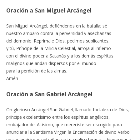
Oración a San Miguel Arcángel
San Miguel Arcángel, defiéndenos en la batalla; sé
nuestro amparo contra la perversidad y asechanzas
del demonio. Reprímale Dios, pedimos suplicantes,
y tú, Príncipe de la Milicia Celestial, arroja al infierno
con el divino poder a Satanás y a los demás espíritus
malignos que andan dispersos por el mundo
para la perdición de las almas.
Amén
Oración a San Gabriel Arcángel
Oh glorioso Arcángel San Gabriel, llamado fortaleza de Dios,
príncipe excelentísimo entre los espíritus angélicos,
embajador del Altísimo, que mereciste ser escogido para
anunciar a la Santísima Virgen la Encarnación de divino Verbo
en sus purísimas entrañas: yo te suplico tengas a bien rogar a