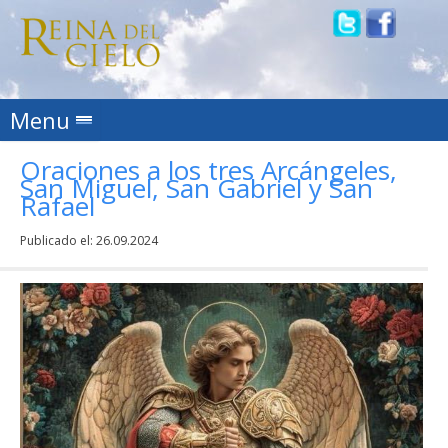
Skip to content
Menu
Oraciones a los tres Arcángeles,
San Miguel, San Gabriel y San
Rafael
Publicado el:
26.09.2024