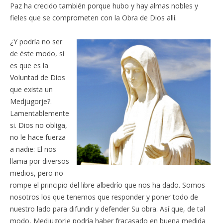
Paz ha crecido también porque hubo y hay almas nobles y
fieles que se comprometen con la Obra de Dios allí.
¿Y podría no ser
de éste modo, si
es que es la
Voluntad de Dios
que exista un
Medjugorje?.
Lamentablemente
si. Dios no obliga,
no le hace fuerza
a nadie: El nos
llama por diversos
medios, pero no
rompe el principio del libre albedrío que nos ha dado. Somos
nosotros los que tenemos que responder y poner todo de
nuestro lado para difundir y defender Su obra. Así que, de tal
modo, Medjugorje podría haber fracasado en buena medida