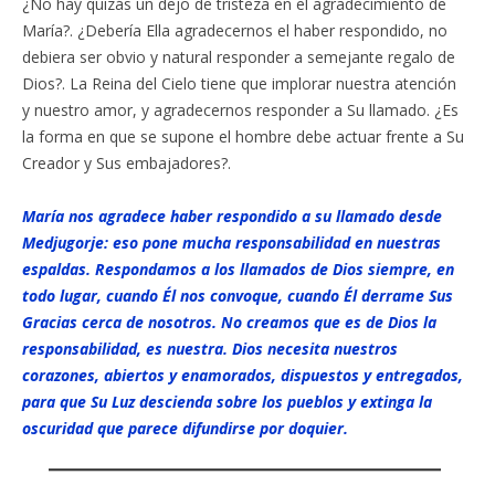
¿No hay quizás un dejo de tristeza en el agradecimiento de
María?. ¿Debería Ella agradecernos el haber respondido, no
debiera ser obvio y natural responder a semejante regalo de
Dios?. La Reina del Cielo tiene que implorar nuestra atención
y nuestro amor, y agradecernos responder a Su llamado. ¿Es
la forma en que se supone el hombre debe actuar frente a Su
Creador y Sus embajadores?.
María nos agradece haber respondido a su llamado desde
Medjugorje: eso pone mucha responsabilidad en nuestras
espaldas. Respondamos a los llamados de Dios siempre, en
todo lugar, cuando Él nos convoque, cuando Él derrame Sus
Gracias cerca de nosotros. No creamos que es de Dios la
responsabilidad, es nuestra. Dios necesita nuestros
corazones, abiertos y enamorados, dispuestos y entregados,
para que Su Luz descienda sobre los pueblos y extinga la
oscuridad que parece difundirse por doquier.