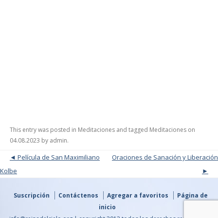
This entry was posted in
Meditaciones
and tagged
Meditaciones
on
04.08.2023
by
admin
.
Post navigation
Película de San Maximiliano
Oraciones de Sanación y Liberación
Kolbe
Suscripción
Contáctenos
Agregar a favoritos
Página de
inicio