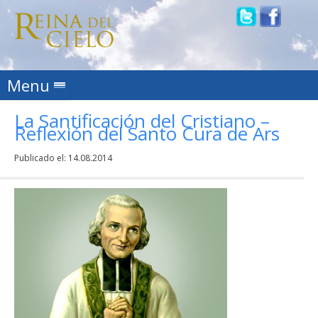
Skip to content
Menu
La Santificación del Cristiano –
Reflexión del Santo Cura de Ars
Publicado el:
14.08.2014