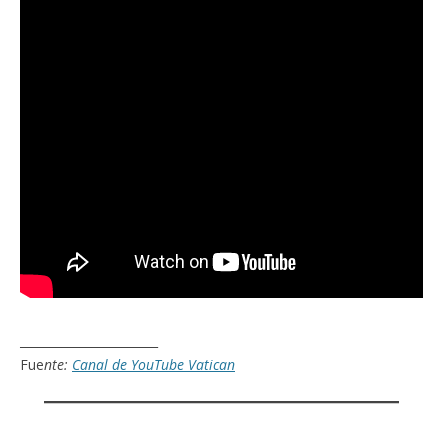
_______________________
Fue
nte:
Canal de YouTube Vatican