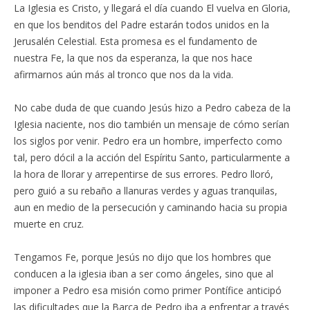
La Iglesia es Cristo, y llegará el día cuando El vuelva en Gloria,
en que los benditos del Padre estarán todos unidos en la
Jerusalén Celestial. Esta promesa es el fundamento de
nuestra Fe, la que nos da esperanza, la que nos hace
afirmarnos aún más al tronco que nos da la vida.
No cabe duda de que cuando Jesús hizo a Pedro cabeza de la
Iglesia naciente, nos dio también un mensaje de cómo serían
los siglos por venir. Pedro era un hombre, imperfecto como
tal, pero dócil a la acción del Espíritu Santo, particularmente a
la hora de llorar y arrepentirse de sus errores. Pedro lloró,
pero guió a su rebaño a llanuras verdes y aguas tranquilas,
aun en medio de la persecución y caminando hacia su propia
muerte en cruz.
Tengamos Fe, porque Jesús no dijo que los hombres que
conducen a la iglesia iban a ser como ángeles, sino que al
imponer a Pedro esa misión como primer Pontífice anticipó
las dificultades que la Barca de Pedro iba a enfrentar a través