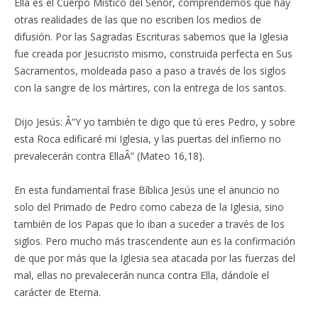
Ella es el Cuerpo Místico del Señor, comprendemos que hay
otras realidades de las que no escriben los medios de
difusión. Por las Sagradas Escrituras sabemos que la Iglesia
fue creada por Jesucristo mismo, construida perfecta en Sus
Sacramentos, moldeada paso a paso a través de los siglos
con la sangre de los mártires, con la entrega de los santos.
Dijo Jesús: Â“Y yo también te digo que tú eres Pedro, y sobre
esta Roca edificaré mi Iglesia, y las puertas del infierno no
prevalecerán contra EllaÂ” (Mateo 16,18).
En esta fundamental frase Bíblica Jesús une el anuncio no
solo del Primado de Pedro como cabeza de la Iglesia, sino
también de los Papas que lo iban a suceder a través de los
siglos. Pero mucho más trascendente aun es la confirmación
de que por más que la Iglesia sea atacada por las fuerzas del
mal, ellas no prevalecerán nunca contra Ella, dándole el
carácter de Eterna.