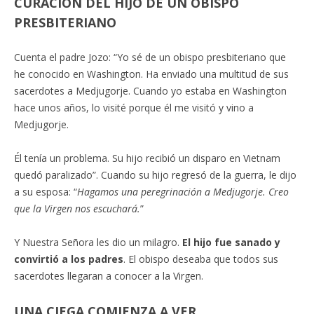
CURACIÓN DEL HIJO DE UN OBISPO
PRESBITERIANO
Cuenta el padre Jozo: “Yo sé de un obispo presbiteriano que
he conocido en Washington. Ha enviado una multitud de sus
sacerdotes a Medjugorje. Cuando yo estaba en Washington
hace unos años, lo visité porque él me visitó y vino a
Medjugorje.
Él tenía un problema. Su hijo recibió un disparo en Vietnam
quedó paralizado”. Cuando su hijo regresó de la guerra, le dijo
a su esposa: “
Hagamos una peregrinación a Medjugorje. Creo
que la Virgen nos escuchará.
”
Y Nuestra Señora les dio un milagro.
El hijo fue sanado y
convirtió a los padres
. El obispo deseaba que todos sus
sacerdotes llegaran a conocer a la Virgen.
UNA CIEGA COMIENZA A VER