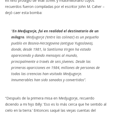
ex niño prodigio de Wall Street y multimillonario cuyos
recuerdos fueron compiladas por el escritor John M. Caher –
dejó caer esta bomba:
“
En Medjugorje, fui en realidad el destinatario de un
milagro
. Medjugorje (‘entre las colinas’) es un pequeño
pueblo en Bosnia-Herzegovina (antigua Yugoslavia),
donde, desde 1981, la Santísima Virgen ha estado
apareciendo y dando mensajes al mundo,
principalmente a través de seis jóvenes. Desde las
primeras apariciones en 1984, millones de personas de
todas las creencias han visitado Medjugorje.
Innumerables han sido sanados y convertidos”.
“Después de la primera misa en Medjugorje, recuerdo
diciendo a mi hijo Billy: ‘Eso es lo más cerca que he sentido al
cielo en la tierra.’ Entonces saqué las viejas cuentas del