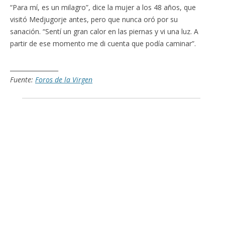
“Para mí, es un milagro”, dice la mujer a los 48 años, que
visitó Medjugorje antes, pero que nunca oró por su
sanación. “Sentí un gran calor en las piernas y vi una luz. A
partir de ese momento me di cuenta que podía caminar”.
________________
Fuente:
Foros de la Virgen