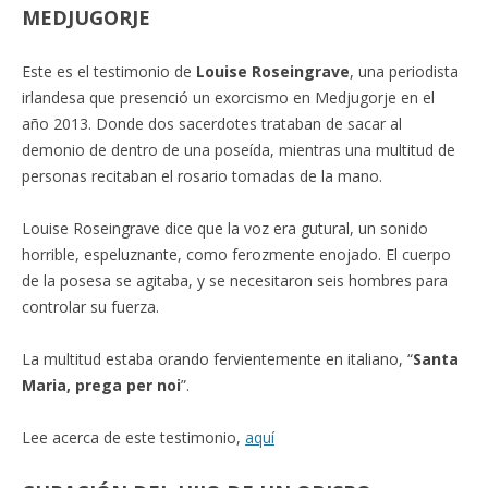
MEDJUGORJE
Este es el testimonio de
Louise Roseingrave
, una periodista
irlandesa que presenció un exorcismo en Medjugorje en el
año 2013. Donde dos sacerdotes trataban de sacar al
demonio de dentro de una poseída, mientras una multitud de
personas recitaban el rosario tomadas de la mano.
Louise Roseingrave dice que la voz era gutural, un sonido
horrible, espeluznante, como ferozmente enojado. El cuerpo
de la posesa se agitaba, y se necesitaron seis hombres para
controlar su fuerza.
La multitud estaba orando fervientemente en italiano, “
Santa
Maria, prega per noi
”.
Lee acerca de este testimonio,
aquí