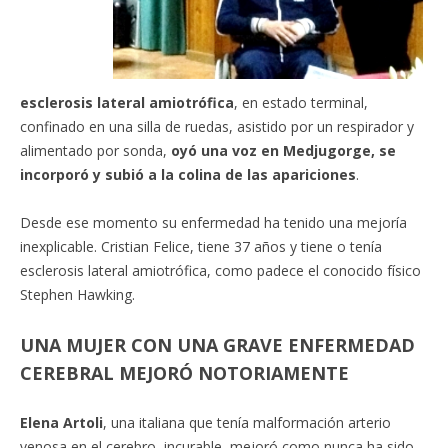
esclerosis lateral amiotrófica
, en estado terminal,
confinado en una silla de ruedas, asistido por un respirador y
alimentado por sonda,
oyó una voz en Medjugorge, se
incorporó y subió a la colina de las apariciones
.
Desde ese momento su enfermedad ha tenido una mejoría
inexplicable. Cristian Felice, tiene 37 años y tiene o tenía
esclerosis lateral amiotrófica, como padece el conocido físico
Stephen Hawking.
UNA MUJER CON UNA GRAVE ENFERMEDAD
CEREBRAL MEJORÓ NOTORIAMENTE
Elena Artoli
, una italiana que tenía malformación arterio
venosa en el cerebro, incurable, mejoró como nunca ha sido