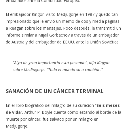
embajador ante la Comunidad Europea.
El embajador Kingon visitó Medjugorje en 1987 y quedó tan
impresionado que le envió un memo de dos y media páginas
a Reagan sobre los mensajes. Poco después, le transmitió un
informe similar a Mijail Gorbachov a través de un embajador
de Austria y del embajador de EE.UU. ante la Unión Soviética.
“Algo de gran importancia está pasando”, dijo Kingon
sobre Medjugorje. “Todo el mundo va a cambiar.”
SANACIÓN DE UN CÁNCER TERMINAL
En el libro biográfico del milagro de su curación “
Seis meses
de vida
”, Arthur P. Boyle cuenta cómo estando al borde de la
muerte por cáncer, fue salvado por un milagro en
Medjugorje.