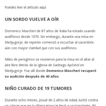
Puedes leer el artículo aquí.
UN SORDO VUELVE A OÍR
Domenico Mascheri de 87 años de Italia ha estado usando
audífonos desde 1970. Sin embargo, durante una misa en
Medjugorje, de repente comenzó a escuchar al sacerdote
aún con mayor claridad que con sus audífonos.
Miles de peregrinos se reunieron para la misa en el altar al
aire libre detrás de la Iglesia de Santiago Apóstol en
Medjugorje. Fue allí donde
Domenico Mascheri recuperó
su audición después de 40 años
.
NIÑO CURADO DE 19 TUMORES
Durante ocho meses, Josué de 2 años de edad, luchó contra
un cáncer que en la última etapa le llevó a un trasplante, 80