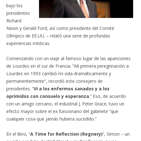
bajo los
presidentes
Richard
Nixon y Gerald Ford, así como presidente del Comité
Olímpico de EE.UU. – relató una serie de profundas
experiencias místicas.
Comenzando con un viaje al famoso lugar de las apariciones
de Lourdes en el sur de Francia. “Mi primera peregrinación a
Lourdes en 1993 cambió mi vida dramáticamente y
permanentemente”, recordó este consejero de
presidentes. “
Vi a los enfermos sanados y a los
oprimidos con consuelo y esperanza
.” Eso, de acuerdo
con un amigo cercano, el industrial J. Peter Grace, tuvo un
efecto mayor sobre el ex funcionario del gabinete “que
cualquier cosa que jamás hubiera sucedido.”
En el libro, “
A Time for Reflection (Regnery)
“, Simon – un