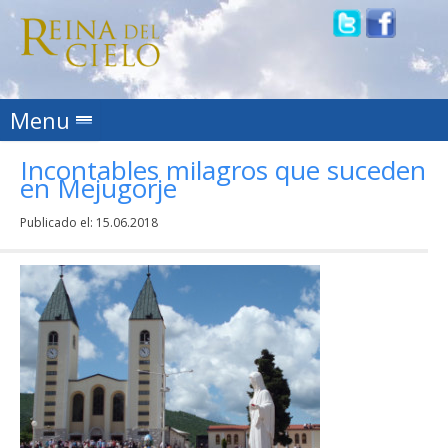
Skip to content
Menu
Incontables milagros que suceden
en Mejugorje
Publicado el:
15.06.2018