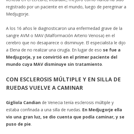
registrado por un paciente en el mundo, luego de peregrinar a
Medjugorje.
A los 16 años le diagnosticaron una enfermedad grave de la
sangre AVM o MAV (Malformación Arterio Venosa) en el
cerebro que no desaparece o disminuye. El especialista le dijo
a Elena de no realizar una cirugía. En lugar de eso
se fue a
Medjugorje, y se convirtió en el primer paciente del
mundo cuya MAV disminuye sin tratamiento
.
CON ESCLEROSIS MÚLTIPLE Y EN SILLA DE
RUEDAS VUELVE A CAMINAR
Gigliola Candian
de Venecia tenía esclerosis múltiple y
estaba confinada a una silla de ruedas.
En Medjugorje ella
vio una gran luz, se dio cuenta que podía caminar, y se
puso de pie
.