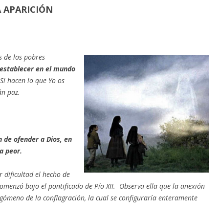
A APARICIÓN
s de los pobres
 establecer en el mundo
Si hacen lo que Yo os
án paz.
n de ofender a Dios, en
a peor.
 dificultad el hecho de
menzó bajo el pontificado de Pío XII. Observa ella que la anexión
egómeno de la conflagración, la cual se configuraría enteramente