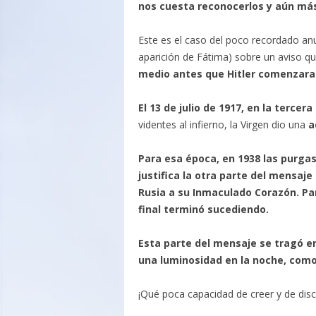
nos cuesta reconocerlos y aún más
Este es el caso del poco recordado anun
aparición de Fátima) sobre un aviso q
medio antes que Hitler comenzara
El 13 de julio de 1917, en la tercer
videntes al infierno, la Virgen dio una
a
Para esa época, en 1938 las purga
justifica la otra parte del mensaje 
Rusia a su Inmaculado Corazón. Par
final terminó sucediendo.
Esta parte del mensaje se tragó en
una luminosidad en la noche, como
¡Qué poca capacidad de creer y de disc