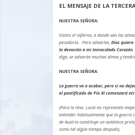
EL MENSAJE DE LA TERCER
NUESTRA SEÑORA:
Visteis el infierno, a donde van las alma
pecadores. Para salvarlas,
Dios quiere
la devoción a mi Inmaculado Corazón
.
diga, se salvarán muchas almas y tendr
NUESTRA SEÑORA
:
La guerra va a acabar, pero si no deja
el pontificado de Pío XI comenzará otr
(Para la Hna. Lucía no representa mayor
entender habitualmente que la guerra co
de Austria constituye un auténtico prol
como tal algún tiempo después).