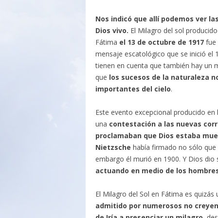
Nos indicó que allí podemos ver la
Dios vivo.
El Milagro del sol producido
Fátima
el 13 de octubre de 1917
fue 
mensaje escatológico que se inició el
tienen en cuenta que también hay un 
que
los sucesos de la naturaleza 
importantes del cielo
.
Este evento excepcional producido en l
una
contestación a las nuevas corr
proclamaban que Dios estaba mue
Nietzsche
había firmado no sólo que 
embargo él murió en 1900. Y Dios dio 
actuando en medio de los hombre
El Milagro del Sol en Fátima es quizás
admitido por numerosos no creye
de Iría a presenciar un milagro
, de