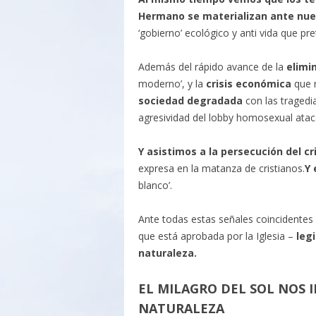
Hermano se materializan ante nue
‘gobierno’ ecológico y anti vida que pr
Además del rápido avance de la
elimi
moderno’, y la
crisis económica
que n
sociedad degradada
con las tragedia
agresividad del lobby homosexual ataca
Y asistimos a la persecución del cr
expresa en la matanza de cristianos.
Y 
blanco’.
Ante todas estas señales coincidentes 
que está aprobada por la Iglesia –
legi
naturaleza.
EL MILAGRO DEL SOL NOS 
NATURALEZA