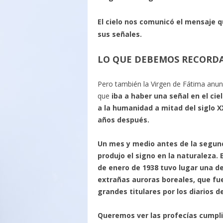
El cielo nos comunicó el mensaje 
sus señales.
LO QUE DEBEMOS RECORDA
Pero también la Virgen de Fátima anu
que
iba a haber una señal en el cie
a la humanidad a mitad del siglo X
años después.
Un mes y medio antes de la segun
produjo el signo en la naturaleza. 
de enero de 1938 tuvo lugar una d
extrañas auroras boreales, que f
grandes titulares por los diarios 
Queremos ver las profecías cumpli