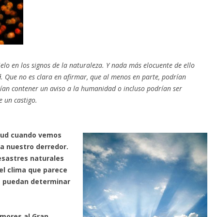
elo en los signos de la naturaleza. Y nada más elocuente de ello
i
. Que no es clara en afirmar, que al menos en parte, podrían
ían contener un aviso a la humanidad o incluso podrían ser
e un castigo.
itud cuando vemos
a nuestro derredor.
esastres naturales
el clima que parece
os puedan determinar
mores al Gran