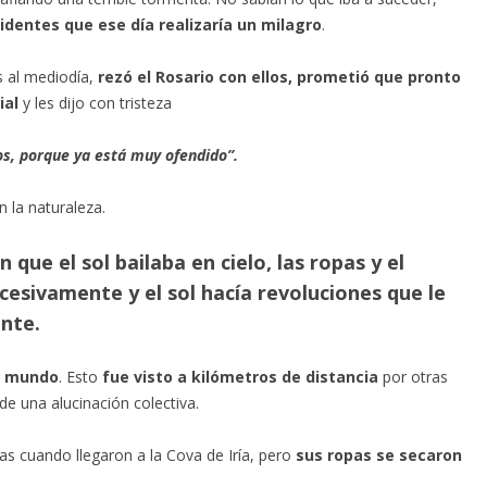
videntes que ese día realizaría un milagro
.
s al mediodía,
rezó el Rosario con ellos, prometió que pronto
ial
y les dijo con tristeza
os, porque ya está muy ofendido”.
 la naturaleza.
 que el sol bailaba en cielo, las ropas y el
cesivamente y el sol hacía revoluciones que le
ente.
el mundo
. Esto
fue visto a kilómetros de distancia
por otras
 de una alucinación colectiva.
 cuando llegaron a la Cova de Iría, pero
sus ropas se secaron