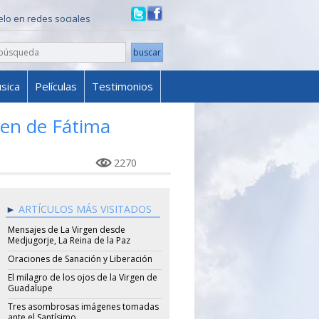
ielo en redes sociales
sica
Películas
Testimonios
gen de Fátima
2270
ARTÍCULOS MÁS VISITADOS
Mensajes de La Virgen desde
Medjugorje, La Reina de la Paz
Oraciones de Sanación y Liberación
El milagro de los ojos de la Virgen de
Guadalupe
Tres asombrosas imágenes tomadas
ante el Santísimo