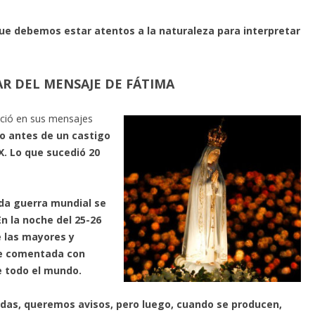
que debemos estar atentos a la naturaleza para interpretar
R DEL MENSAJE DE FÁTIMA
nció en sus mensajes
lo antes de un castigo
X. Lo que sucedió 20
da guerra mundial se
En la noche del 25-26
e las mayores y
ue comentada con
de todo el mundo.
das, queremos avisos, pero luego, cuando se producen,