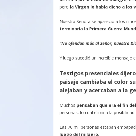
pero
la Virgen le había dicho a los 
Nuestra Señora se apareció a los niño
terminaría la Primera Guerra Mund
“No ofendan más al Señor, nuestro Di
Y luego sucedió un increíble mensaje en
Testigos presenciales dijeron
paisaje cambiaba el color su
alejaban y acercaban a la g
Muchos
pensaban que era el fin d
personas, lo cual elimina la posibilidad
Las 70 mil personas estaban empapadas
luego del milagro
.