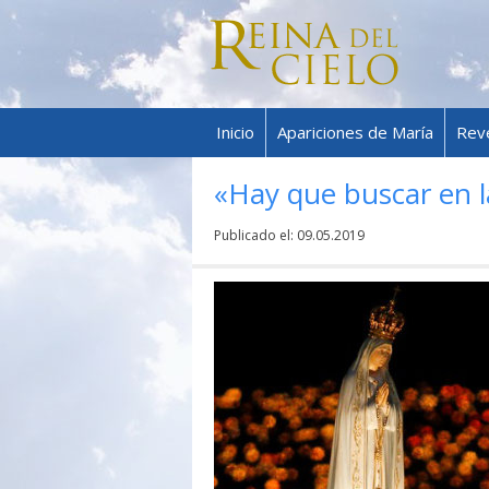
Inicio
Apariciones de María
Rev
«Hay que buscar en l
Publicado el:
09.05.2019