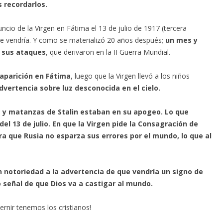
 recordarlos.
cio de la Virgen en Fátima el 13 de julio de 1917 (tercera
ue vendría. Y como se materializó 20 años después;
un mes y
 sus ataques
, que derivaron en la II Guerra Mundial.
a aparición en Fátima
, luego que la Virgen llevó a los niños
dvertencia sobre luz desconocida en el cielo.
s y matanzas de Stalin estaban en su apogeo. Lo que
del 13 de julio. En que la Virgen pide la Consagración de
a que Rusia no esparza sus errores por el mundo, lo que al
 notoriedad a la advertencia de que vendría un signo de
 señal de que Dios va a castigar al mundo.
ernir tenemos los cristianos!