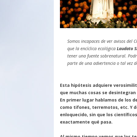
Somos incapaces de ver avisos del Ci
que la encíclica ecológica
Laudato S
tener una fuente sobrenatural. Podr
parte de una advertencia o tal vez d
Esta hipótesis adquiere verosimil
que muchas cosas se desintegran 
En primer lugar hablamos de los d
como tifones, terremotos, etc. Y d
enloquecido, sin que los científic
exactamente qué pasa.
Al mismo tiempo vemos que los te