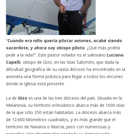
“
Cuando era niño quería pilotar aviones, acabé siendo
sacerdote, y ahora soy obispo piloto
. ¿Qué más podría
pedir a la vida?”. Este pastor volador es el salesiano
Luciano
Capelli
, obispo de Gizo, en las Islas Salomón, que dada la
dificultad geográfica de su vasta diócesis ha encontrado en la
avioneta una forma práctica para llegar a todos los rincones
donde la Iglesia está presente.
La de
Gizo
es una de las tres diócesis del país. Situada en la
Melanesia, su territorio eclesiástico abarca más de 1000 islas
de la que sólo 350 están habitadas. La diócesis abarca más
de 12.600 kilómetros cuadrados, y es más grande que el
territorio de Navarra o Murcia, pero con numerosas y
pequeñas islas diseminadas por toda su demarcación.