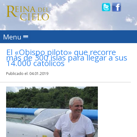
Skip to content
Menu
El «Obispo piloto» que recorre
más de 300 islas para llegar a sus
14.000 católicos
Publicado el:
04.01.2019