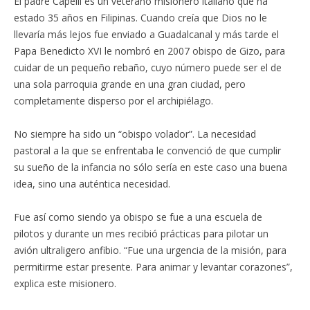
El padre Capelli es un veterano misionero italiano que ha
estado 35 años en Filipinas. Cuando creía que Dios no le
llevaría más lejos fue enviado a Guadalcanal y más tarde el
Papa Benedicto XVI le nombró en 2007 obispo de Gizo, para
cuidar de un pequeño rebaño, cuyo número puede ser el de
una sola parroquia grande en una gran ciudad, pero
completamente disperso por el archipiélago.
No siempre ha sido un “obispo volador”. La necesidad
pastoral a la que se enfrentaba le convenció de que cumplir
su sueño de la infancia no sólo sería en este caso una buena
idea, sino una auténtica necesidad.
Fue así como siendo ya obispo se fue a una escuela de
pilotos y durante un mes recibió prácticas para pilotar un
avión ultraligero anfibio. “Fue una urgencia de la misión, para
permitirme estar presente. Para animar y levantar corazones”,
explica este misionero.