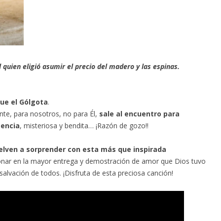
l quien eligió asumir el precio del madero y las espinas.
ue el Gólgota
.
te, para nosotros, no para Él,
sale al encuentro para
sencia
, misteriosa y bendita… ¡Razón de gozo!!
uelven a sorprender con esta más que inspirada
onar en la mayor entrega y demostración de amor que Dios tuvo
salvación de todos. ¡Disfruta de esta preciosa canción!