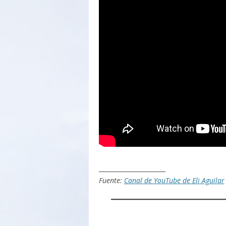
______________________
Fuente:
Canal de YouTube de Eli Aguilar