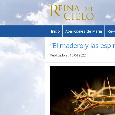
Inicio
Apariciones de María
Rev
“El madero y las espi
Publicado el:
15.04.2022