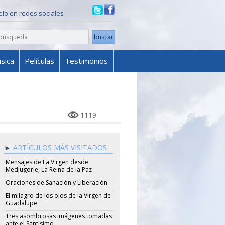
ielo en redes sociales
sica
Películas
Testimonios
1119
ARTÍCULOS MÁS VISITADOS
Mensajes de La Virgen desde
Medjugorje, La Reina de la Paz
Oraciones de Sanación y Liberación
El milagro de los ojos de la Virgen de
Guadalupe
Tres asombrosas imágenes tomadas
ante el Santísimo