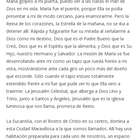
María golpeó a mi puerta, puedo ver a las claras el Plan de
Dios en mi vida. María fue el puente, porque Ella se podía
presentar a mí de modo cercano, para enamorarme. Pero la
Reina de los corazones, la Estrella de la mañana, no se iba a
detener allí. Rápida y fulgurante fue su mirada al señalarme a
Dios como mi destino, Dios que es el Padre Bueno que la
Creó, Dios que es el Espíritu que la alimenta, y Dios que es Su
Hijo, nuestro Hermano y Salvador. La misión de María se fue
desenrollando ante mi como un tapiz que rueda frente a mi
vista, mostrándome ante cada giro un poco más del diseño
que esconde. Sólo cuando el tapiz estuvo totalmente
extendido frente a mí fue que pude ver lo que Ella vino a
traerme: La Jerusalén Celestial, que alberga a Dios Uno y
Trino, junto a Santos y Ángeles, Jerusalén que es la Iglesia
luminosa que nos llama, promesa de Reino.
La Eucaristía, con el Rostro de Cristo en su centro, domina a
esta Ciudad Maravillosa a la que somos llamados. Allí hay una
habitación preparada para cada uno de nosotros, un espacio