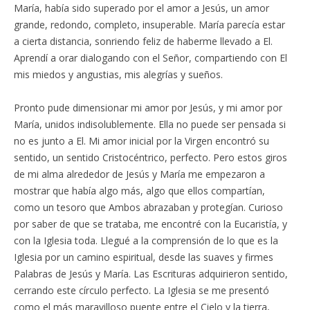
María, había sido superado por el amor a Jesús, un amor
grande, redondo, completo, insuperable. María parecía estar
a cierta distancia, sonriendo feliz de haberme llevado a El.
Aprendí a orar dialogando con el Señor, compartiendo con El
mis miedos y angustias, mis alegrías y sueños.
Pronto pude dimensionar mi amor por Jesús, y mi amor por
María, unidos indisolublemente. Ella no puede ser pensada si
no es junto a El. Mi amor inicial por la Virgen encontró su
sentido, un sentido Cristocéntrico, perfecto. Pero estos giros
de mi alma alrededor de Jesús y María me empezaron a
mostrar que había algo más, algo que ellos compartían,
como un tesoro que Ambos abrazaban y protegían. Curioso
por saber de que se trataba, me encontré con la Eucaristía, y
con la Iglesia toda. Llegué a la comprensión de lo que es la
Iglesia por un camino espiritual, desde las suaves y firmes
Palabras de Jesús y María. Las Escrituras adquirieron sentido,
cerrando este círculo perfecto. La Iglesia se me presentó
como el más maravilloso puente entre el Cielo y la tierra,