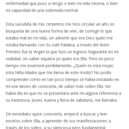
enfermedad que puso a riesgo o bien mi vida misma, o bien
mi capacidad de una sobrevida normal.
Esta sacudida de mis cimientos me hizo circular un año en
búsqueda de una nueva forma de vivir, de corregir lo que
estaba mal en mi vida, sin advertir que era Dios quien me
estaba llamando con Su sutil Palabra, a través del dolor.
Primero fue la Virgen la que hizo un ingreso fulgurante en mi
realidad, sin saber siquiera yo quien era Ella. Pero en poco
tiempo me enamoré perdidamente. ¿Quién es esta mujer,
esta Niña-Madre que me llama de este modo? No podía
comprender como en tan poco tiempo se había instalado en
mí ese deseo de conocerla, de saber más sobre Ella. No
había día en que no se presentara ante mi alguna referencia a
su existencia. Joven, buena y llena de sabiduría, me llamaba.
De inmediato quise conocerla, empecé a buscar y leer
escritos sobre Ella, a aprender de sus manifestaciones a
través de los siglos, a su silenciosa pero fundamental