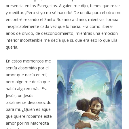
presencia en los Evangelios. Alguien me dijo, tienes que rezar
y meditar. ¡Pero si yo no sé hacerlo! De un día para el otro me
encontré rezando el Santo Rosario a diario, mientras lloraba
inexplicablemente cada vez que lo hacía. Era como liberar
años de olvido, de desconocimiento, mientras una emoción
interior incontenible me decía que si, que era eso lo que Ella
quería.
En estos momentos me
sentía absorbido por el
amor que nacía en mí,
pero algo me decía que
había alguien más. Era
Jesús, un Jesús
totalmente desconocido
para mí. ¿Quién es aquel
que quiere robarme este
amor por mi Madrecita