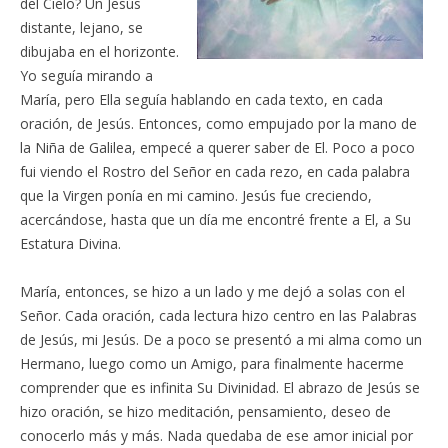
del Cielo? Un Jesús
distante, lejano, se
dibujaba en el horizonte.
Yo seguía mirando a
María, pero Ella seguía hablando en cada texto, en cada
oración, de Jesús. Entonces, como empujado por la mano de
la Niña de Galilea, empecé a querer saber de El. Poco a poco
fui viendo el Rostro del Señor en cada rezo, en cada palabra
que la Virgen ponía en mi camino. Jesús fue creciendo,
acercándose, hasta que un día me encontré frente a El, a Su
Estatura Divina.
María, entonces, se hizo a un lado y me dejó a solas con el
Señor. Cada oración, cada lectura hizo centro en las Palabras
de Jesús, mi Jesús. De a poco se presentó a mi alma como un
Hermano, luego como un Amigo, para finalmente hacerme
comprender que es infinita Su Divinidad. El abrazo de Jesús se
hizo oración, se hizo meditación, pensamiento, deseo de
conocerlo más y más. Nada quedaba de ese amor inicial por