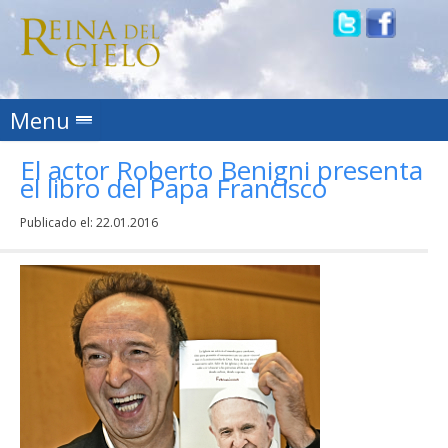
Skip to content
Menu
El actor Roberto Benigni presenta
el libro del Papa Francisco
Publicado el:
22.01.2016