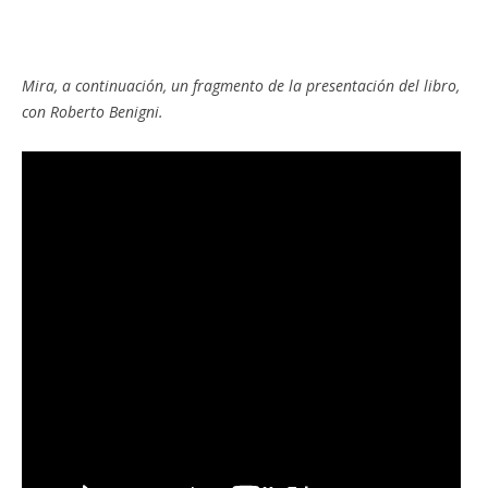
Mira, a continuación, un fragmento de la presentación del libro,
con Roberto Benigni.