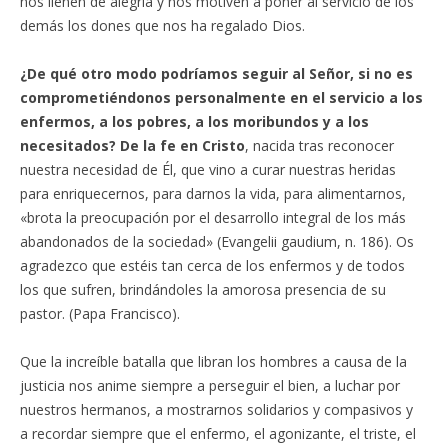
nos llenen de alegría y nos motiven a poner al servicio de los
demás los dones que nos ha regalado Dios.
¿De qué otro modo podríamos seguir al Señor, si no es
comprometiéndonos personalmente en el servicio a los
enfermos, a los pobres, a los moribundos y a los
necesitados? De la fe en Cristo
, nacida tras reconocer
nuestra necesidad de Él, que vino a curar nuestras heridas
para enriquecernos, para darnos la vida, para alimentarnos,
«brota la preocupación por el desarrollo integral de los más
abandonados de la sociedad» (Evangelii gaudium, n. 186). Os
agradezco que estéis tan cerca de los enfermos y de todos
los que sufren, brindándoles la amorosa presencia de su
pastor. (Papa Francisco).
Que la increíble batalla que libran los hombres a causa de la
justicia nos anime siempre a perseguir el bien, a luchar por
nuestros hermanos, a mostrarnos solidarios y compasivos y
a recordar siempre que el enfermo, el agonizante, el triste, el