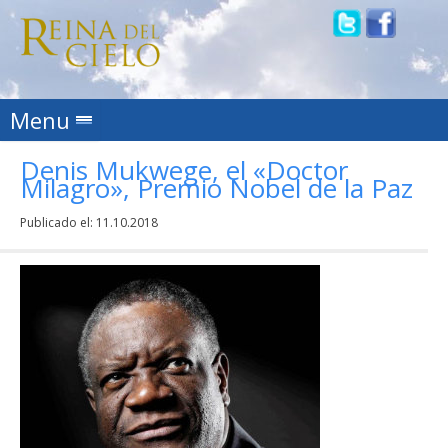
Skip to content
Menu
Denis Mukwege, el «Doctor
Milagro», Premio Nobel de la Paz
Publicado el:
11.10.2018