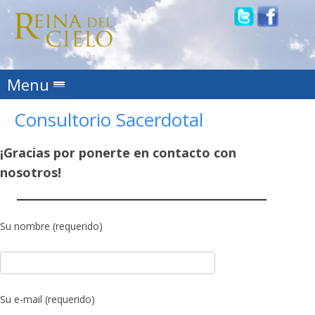
Skip to content
Menu
Consultorio Sacerdotal
¡Gracias por ponerte en contacto con
nosotros!
Su nombre (requerido)
Su e-mail (requerido)