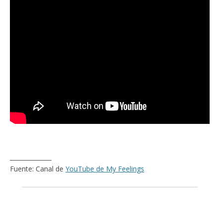
______________
Fuente: Canal de
YouTube de My Feelings