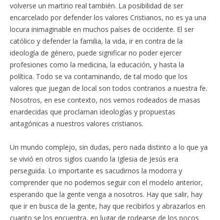
volverse un martirio real también. La posibilidad de ser
encarcelado por defender los valores Cristianos, no es ya una
locura inimaginable en muchos países de occidente. El ser
católico y defender la familia, la vida, ir en contra de la
ideología de género, puede significar no poder ejercer
profesiones como la medicina, la educación, y hasta la
política. Todo se va contaminando, de tal modo que los
valores que juegan de local son todos contrarios a nuestra fe.
Nosotros, en ese contexto, nos vemos rodeados de masas
enardecidas que proclaman ideologías y propuestas
antagónicas a nuestros valores cristianos.
Un mundo complejo, sin dudas, pero nada distinto a lo que ya
se vivió en otros siglos cuando la Iglesia de Jesús era
perseguida. Lo importante es sacudirnos la modorra y
comprender que no podemos seguir con el modelo anterior,
esperando que la gente venga a nosotros. Hay que salir, hay
que ir en busca de la gente, hay que recibirlos y abrazarlos en
cuanto se los encuentra, en lugar de rodearse de los pocos