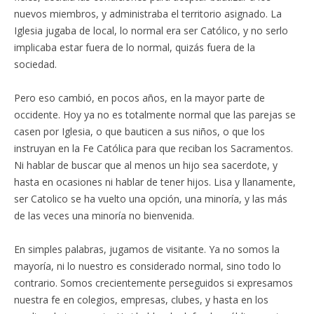
nuevos miembros, y administraba el territorio asignado. La
Iglesia jugaba de local, lo normal era ser Católico, y no serlo
implicaba estar fuera de lo normal, quizás fuera de la
sociedad.
Pero eso cambió, en pocos años, en la mayor parte de
occidente. Hoy ya no es totalmente normal que las parejas se
casen por Iglesia, o que bauticen a sus niños, o que los
instruyan en la Fe Católica para que reciban los Sacramentos.
Ni hablar de buscar que al menos un hijo sea sacerdote, y
hasta en ocasiones ni hablar de tener hijos. Lisa y llanamente,
ser Catolico se ha vuelto una opción, una minoría, y las más
de las veces una minoría no bienvenida.
En simples palabras, jugamos de visitante. Ya no somos la
mayoría, ni lo nuestro es considerado normal, sino todo lo
contrario. Somos crecientemente perseguidos si expresamos
nuestra fe en colegios, empresas, clubes, y hasta en los