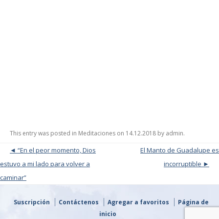
This entry was posted in
Meditaciones
on
14.12.2018
by
admin
.
Post navigation
“En el peor momento, Dios
El Manto de Guadalupe es
estuvo a mi lado para volver a
incorruptible
caminar”
Suscripción
Contáctenos
Agregar a favoritos
Página de
inicio