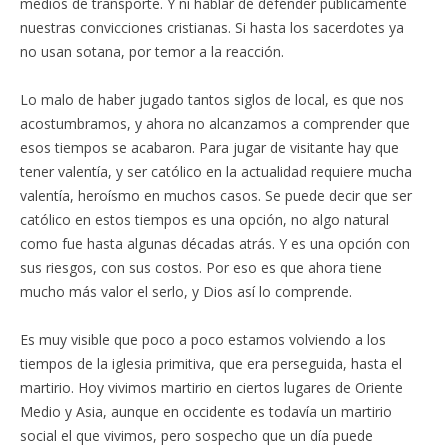
medios de transporte. Y ni hablar de defender públicamente
nuestras convicciones cristianas. Si hasta los sacerdotes ya
no usan sotana, por temor a la reacción.
Lo malo de haber jugado tantos siglos de local, es que nos
acostumbramos, y ahora no alcanzamos a comprender que
esos tiempos se acabaron. Para jugar de visitante hay que
tener valentía, y ser católico en la actualidad requiere mucha
valentía, heroísmo en muchos casos. Se puede decir que ser
católico en estos tiempos es una opción, no algo natural
como fue hasta algunas décadas atrás. Y es una opción con
sus riesgos, con sus costos. Por eso es que ahora tiene
mucho más valor el serlo, y Dios así lo comprende.
Es muy visible que poco a poco estamos volviendo a los
tiempos de la iglesia primitiva, que era perseguida, hasta el
martirio. Hoy vivimos martirio en ciertos lugares de Oriente
Medio y Asia, aunque en occidente es todavía un martirio
social el que vivimos, pero sospecho que un día puede