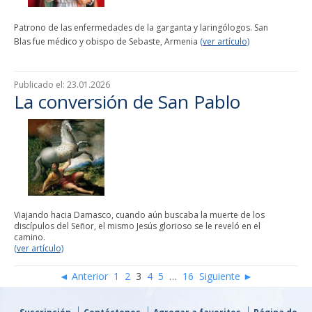
Patrono de las enfermedades de la garganta y laringólogos. San
Blas fue médico y obispo de Sebaste, Armenia
(ver artículo)
Publicado el:
23.01.2026
La conversión de San Pablo
Viajando hacia Damasco, cuando aún buscaba la muerte de los
discípulos del Señor, el mismo Jesús glorioso se le reveló en el
camino.
(ver artículo)
◄ Anterior
1
2
3
4
5
…
16
Siguiente ►