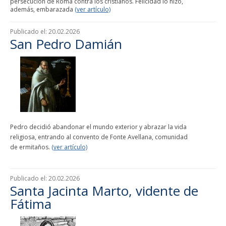
persecución de Roma contra los cristianos. Felicidad lo hizo,
además, embarazada
(ver artículo)
Publicado el:
20.02.2026
San Pedro Damián
Pedro decidió abandonar el mundo exterior y abrazar la vida
religiosa, entrando al convento de Fonte Avellana, comunidad
de ermitaños.
(ver artículo)
Publicado el:
20.02.2026
Santa Jacinta Marto, vidente de
Fátima