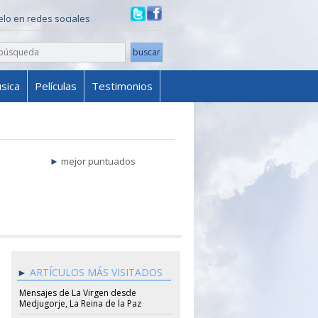
ielo en redes sociales
sica
Películas
Testimonios
mejor puntuados
ARTÍCULOS MÁS VISITADOS
Mensajes de La Virgen desde
Medjugorje, La Reina de la Paz