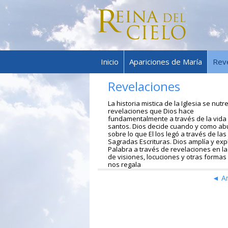
Inicio
Apariciones de María
Rev
Revelaciones
La historia mistica de la Iglesia se nutr
revelaciones que Dios hace
fundamentalmente a través de la vida 
santos. Dios decide cuando y como a
sobre lo que El los legó a través de las
Sagradas Escrituras. Dios amplía y exp
Palabra a través de revelaciones en l
de visiones, locuciones y otras formas
nos regala
◄ An