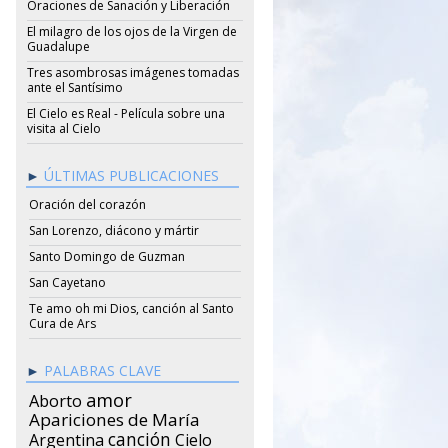
Oraciones de Sanación y Liberación
El milagro de los ojos de la Virgen de
Guadalupe
Tres asombrosas imágenes tomadas
ante el Santísimo
El Cielo es Real - Película sobre una
visita al Cielo
ÚLTIMAS PUBLICACIONES
Oración del corazón
San Lorenzo, diácono y mártir
Santo Domingo de Guzman
San Cayetano
Te amo oh mi Dios, canción al Santo
Cura de Ars
PALABRAS CLAVE
amor
Aborto
Apariciones de María
canción
Argentina
Cielo