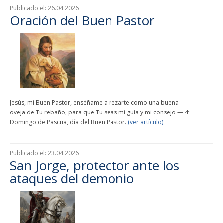
Publicado el:
26.04.2026
Oración del Buen Pastor
Jesús, mi Buen Pastor, enséñame a rezarte como una buena
oveja de Tu rebaño, para que Tu seas mi guía y mi consejo — 4º
Domingo de Pascua, día del Buen Pastor.
(ver artículo)
Publicado el:
23.04.2026
San Jorge, protector ante los
ataques del demonio