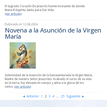
El Sagrado Corazón De Jesús Es Fuente Incesante de donde
Mana El Espíritu Santo para Dar Vida.
(ver artículo)
Publicado el:
12.08.2024
Novena a la Asunción de la Virgen
María
Solemnidad de la Asunción de la bienaventurada la Virgen María,
Madre de nuestro Señor Jesucristo: Acabado el curso de su vida
en la tierra, fue elevada en cuerpo y alma a la gloria de los
cielos.
(ver artículo)
◄ Anterior
1
2
3
4
…
25
Siguiente ►