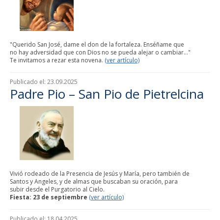
"Querido San José, dame el don de la fortaleza. Enséñame que
no hay adversidad que con Dios no se pueda alejar o cambiar..."
Te invitamos a rezar esta novena.
(ver artículo)
Publicado el:
23.09.2025
Padre Pio – San Pio de Pietrelcina
Vivió rodeado de la Presencia de Jesús y María, pero también de
Santos y Angeles, y de almas que buscaban su oración, para
subir desde el Purgatorio al Cielo.
Fiesta: 23 de septiembre
(ver artículo)
Publicado el:
18.04.2025