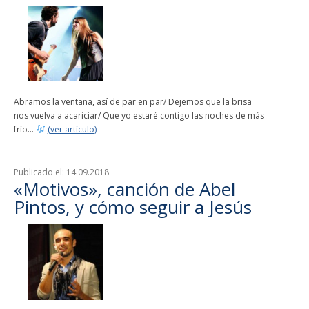
Abramos la ventana, así de par en par/ Dejemos que la brisa
nos vuelva a acariciar/ Que yo estaré contigo las noches de más
frío...
(ver artículo)
Publicado el:
14.09.2018
«Motivos», canción de Abel
Pintos, y cómo seguir a Jesús