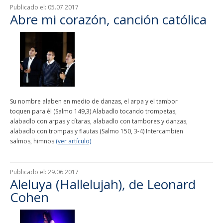
Publicado el:
05.07.2017
Abre mi corazón, canción católica
Su nombre alaben en medio de danzas, el arpa y el tambor
toquen para él (Salmo 149,3) Alabadlo tocando trompetas,
alabadlo con arpas y cítaras, alabadlo con tambores y danzas,
alabadlo con trompas y flautas (Salmo 150, 3-4) Intercambien
salmos, himnos
(ver artículo)
Publicado el:
29.06.2017
Aleluya (Hallelujah), de Leonard
Cohen