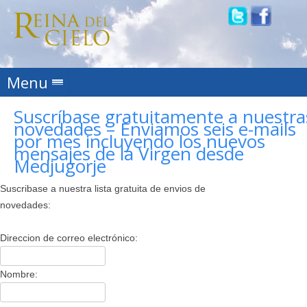
Skip to content
Menu
Suscríbase gratuitamente a nuestra
novedades – Enviamos seis e-mails
por mes incluyendo los nuevos
mensajes de la Virgen desde
Medjugorje