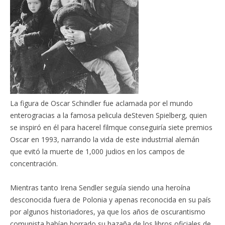
La figura de Oscar Schindler fue aclamada por el mundo
enterogracias a la famosa pelicula deSteven Spielberg, quien
se inspiró en él para hacerel filmque conseguiría siete premios
Oscar en 1993, narrando la vida de este industrrial alemán
que evitó la muerte de 1,000 judios en los campos de
concentración.
Mientras tanto Irena Sendler seguía siendo una heroína
desconocida fuera de Polonia y apenas reconocida en su país
por algunos historiadores, ya que los años de oscurantismo
comunista habían borrado su hazaña de los libros oficiales de