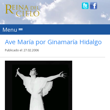
Skip to content
Menu
Ave María por Ginamaría Hidalgo
Publicado el:
27.02.2006