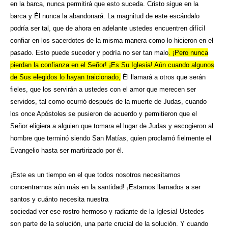
en la barca, nunca permitirá que esto suceda. Cristo sigue en la
barca y Él nunca la abandonará. La magnitud de este escándalo
podría ser tal, que de ahora en adelante ustedes encuentren difícil
confiar en los sacerdotes de la misma manera como lo hicieron en el
pasado. Esto puede suceder y podría no ser tan malo
. ¡Pero nunca
pierdan la confianza en el Señor! ¡Es Su Iglesia! Aún cuando algunos
de Sus elegidos lo hayan traicionado,
Él llamará a otros que serán
fieles, que los servirán a ustedes con el amor que merecen ser
servidos, tal como ocurrió después de la muerte de Judas, cuando
los once Apóstoles se pusieron de acuerdo y permitieron que el
Señor eligiera a alguien que tomara el lugar de Judas y escogieron al
hombre que terminó siendo San Matías, quien proclamó fielmente el
Evangelio hasta ser martirizado por él.
¡Este es un tiempo en el que todos nosotros necesitamos
concentrarnos aún más en la santidad! ¡Estamos llamados a ser
santos y cuánto necesita nuestra
sociedad ver ese rostro hermoso y radiante de la Iglesia! Ustedes
son parte de la solución, una parte crucial de la solución. Y cuando