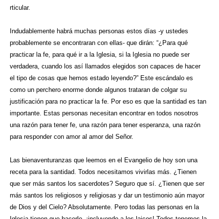
rticular.
Indudablemente habrá muchas personas estos días -y ustedes
probablemente se encontraran con ellas- que dirán: “¿Para qué
practicar la fe, para qué ir a la Iglesia, si la Iglesia no puede ser
verdadera, cuando los así llamados elegidos son capaces de hacer
el tipo de cosas que hemos estado leyendo?” Este escándalo es
como un perchero enorme donde algunos trataran de colgar su
justificación para no practicar la fe. Por eso es que la santidad es tan
importante. Estas personas necesitan encontrar en todos nosotros
una razón para tener fe, una razón para tener esperanza, una razón
para responder con amor al amor del Señor.
Las bienaventuranzas que leemos en el Evangelio de hoy son una
receta para la santidad. Todos necesitamos vivirlas más. ¿Tienen
que ser más santos los sacerdotes? Seguro que sí. ¿Tienen que ser
más santos los religiosos y religiosas y dar un testimonio aún mayor
de Dios y del Cielo? Absolutamente. Pero todas las personas en la
Iglesia tienen que hacerlo, ¡incluyendo a los laicos! Todos tenemos la