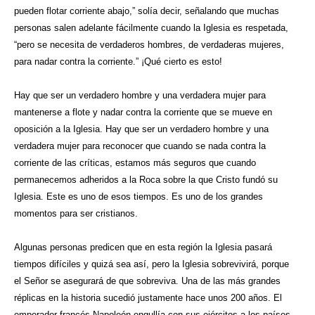
pueden flotar corriente abajo,” solía decir, señalando que muchas
personas salen adelante fácilmente cuando la Iglesia es respetada,
“pero se necesita de verdaderos hombres, de verdaderas mujeres,
para nadar contra la corriente.” ¡Qué cierto es esto!
Hay que ser un verdadero hombre y una verdadera mujer para
mantenerse a flote y nadar contra la corriente que se mueve en
oposición a la Iglesia. Hay que ser un verdadero hombre y una
verdadera mujer para reconocer que cuando se nada contra la
corriente de las críticas, estamos más seguros que cuando
permanecemos adheridos a la Roca sobre la que Cristo fundó su
Iglesia. Este es uno de esos tiempos. Es uno de los grandes
momentos para ser cristianos.
Algunas personas predicen que en esta región la Iglesia pasará
tiempos difíciles y quizá sea así, pero la Iglesia sobrevivirá, porque
el Señor se asegurará de que sobreviva. Una de las más grandes
réplicas en la historia sucedió justamente hace unos 200 años. El
emperador francés Napoleón engullía con sus ejércitos a los países