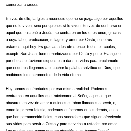
comenzar a crecer.
En vez de ello, la Iglesia reconoció que no se juzga algo por aquellos
que no lo viven, sino por quienes sí lo viven. En vez de centrarse en
aquel que traicionó a Jesús, se centraron en los otros once, gracias
a cuya labor, predicación, milagros y amor por Cristo, nosotros
estamos aquí hoy. Es gracias a los otros once -todos los cuales,
excepto San Juan, fueron martirizados por Cristo y por el Evangelio,
por el cual estuvieron dispuestos a dar sus vidas para proclamarlo-
que nosotros llegamos a escuchar la palabra salvífica de Dios, que
recibimos los sacramentos de la vida eterna.
Hoy somos confrontados por esa misma realidad. Podemos
centrarnos en aquellos que traicionaron al Señor, aquellos que
abusaron en vez de amar a quienes estaban llamados a servir, o,
como la primera Iglesia, podemos enfocarnos en los demás, en los
que han permanecido fieles, esos sacerdotes que siguen ofreciendo
sus vidas para servir a Cristo y para servirlos a ustedes por amor.
Los medios casi nunca prestan atención a los buenos “once”,