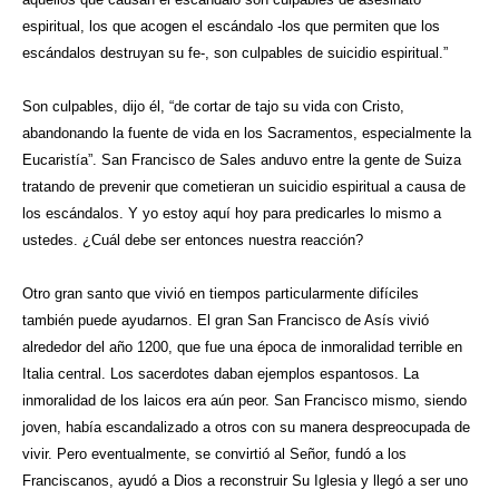
espiritual, los que acogen el escándalo -los que permiten que los
escándalos destruyan su fe-, son culpables de suicidio espiritual.”
Son culpables, dijo él, “de cortar de tajo su vida con Cristo,
abandonando la fuente de vida en los Sacramentos, especialmente la
Eucaristía”.
San Francisco de Sales anduvo entre la gente de Suiza
tratando de prevenir que cometieran un suicidio espiritual a causa de
los escándalos. Y yo estoy aquí hoy para predicarles lo mismo a
ustedes. ¿Cuál debe ser entonces nuestra reacción?
Otro gran santo que vivió en tiempos particularmente difíciles
también puede ayudarnos. El gran San Francisco de Asís vivió
alrededor del año 1200, que fue una época de inmoralidad terrible en
Italia central. Los sacerdotes daban ejemplos espantosos. La
inmoralidad de los laicos era aún peor. San Francisco mismo, siendo
joven, había escandalizado a otros con su manera despreocupada de
vivir. Pero eventualmente, se convirtió al Señor, fundó a los
Franciscanos, ayudó a Dios a reconstruir Su Iglesia y llegó a ser uno