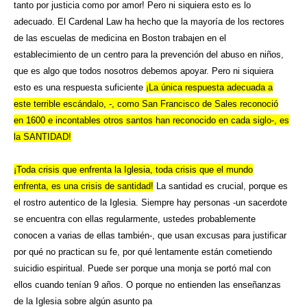
tanto por justicia como por amor! Pero ni siquiera esto es lo
adecuado. El Cardenal Law ha hecho que la mayoría de los rectores
de las escuelas de medicina en Boston trabajen en el
establecimiento de un centro para la prevención del abuso en niños,
que es algo que todos nosotros debemos apoyar. Pero ni siquiera
esto es una respuesta suficiente
¡La única respuesta adecuada a
este terrible escándalo, -, como San Francisco de Sales reconoció
en 1600 e incontables otros santos han reconocido en cada siglo-, es
la SANTIDAD!
¡Toda crisis que enfrenta la Iglesia, toda crisis que el mundo
enfrenta, es una crisis de santidad!
La santidad es crucial, porque es
el rostro autentico de la Iglesia. Siempre hay personas -un sacerdote
se encuentra con ellas regularmente, ustedes probablemente
conocen a varias de ellas también-, que usan excusas para justificar
por qué no practican su fe, por qué lentamente están cometiendo
suicidio espiritual. Puede ser porque una monja se portó mal con
ellos cuando tenían 9 años. O porque no entienden las enseñanzas
de la Iglesia sobre algún asunto pa