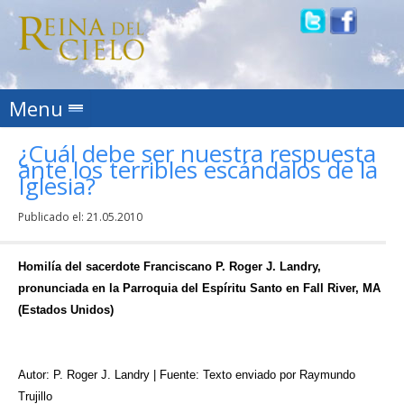
Skip to content
Menu
¿Cuál debe ser nuestra respuesta
ante los terribles escándalos de la
Iglesia?
Publicado el:
21.05.2010
Homilía del sacerdote Franciscano P. Roger J. Landry,
pronunciada en la Parroquia del Espíritu Santo en Fall River, MA
(Estados Unidos)
Autor: P. Roger J. Landry | Fuente: Texto enviado por Raymundo
Trujillo