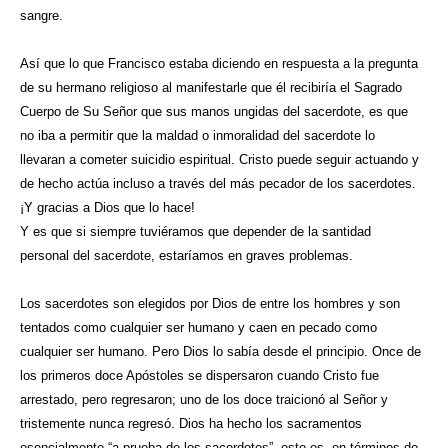
sangre.
Así que lo que Francisco estaba diciendo en respuesta a la pregunta
de su hermano religioso al manifestarle que él recibiría el Sagrado
Cuerpo de Su Señor que sus manos ungidas del sacerdote, es que
no iba a permitir que la maldad o inmoralidad del sacerdote lo
llevaran a cometer suicidio espiritual. Cristo puede seguir actuando y
de hecho actúa incluso a través del más pecador de los sacerdotes.
¡Y gracias a Dios que lo hace!
Y es que si siempre tuviéramos que depender de la santidad
personal del sacerdote, estaríamos en graves problemas.
Los sacerdotes son elegidos por Dios de entre los hombres y son
tentados como cualquier ser humano y caen en pecado como
cualquier ser humano. Pero Dios lo sabía desde el principio. Once de
los primeros doce Apóstoles se dispersaron cuando Cristo fue
arrestado, pero regresaron; uno de los doce traicionó al Señor y
tristemente nunca regresó. Dios ha hecho los sacramentos
esencialmente “a prueba de los sacerdotes”, esto es, en términos de