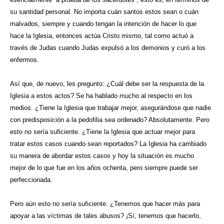
su santidad personal. No importa cuán santos estos sean o cuán
malvados, siempre y cuando tengan la intención de hacer lo que
hace la Iglesia, entonces actúa Cristo mismo, tal como actuó a
través de Judas cuando Judas expulsó a los demonios y curó a los
enfermos.
Así que, de nuevo, les pregunto: ¿Cuál debe ser la respuesta de la
Iglesia a estos actos? Se ha hablado mucho al respecto en los
medios. ¿Tiene la Iglesia que trabajar mejor, asegurándose que nadie
con predisposición a la pedofilia sea ordenado? Absolutamente. Pero
esto no sería suficiente. ¿Tiene la Iglesia que actuar mejor para
tratar estos casos cuando sean reportados? La Iglesia ha cambiado
su manera de abordar estos casos y hoy la situación es mucho
mejor de lo que fue en los años ochenta, pero siempre puede ser
perfeccionada.
Pero aún esto no sería suficiente. ¿Tenemos que hacer más para
apoyar a las víctimas de tales abusos? ¡Sí, tenemos que hacerlo,