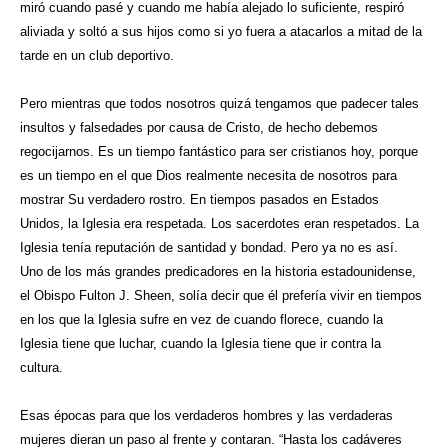
miró cuando pasé y cuando me había alejado lo suficiente, respiró
aliviada y soltó a sus hijos como si yo fuera a atacarlos a mitad de la
tarde en un club deportivo.
Pero mientras que todos nosotros quizá tengamos que padecer tales
insultos y falsedades por causa de Cristo, de hecho debemos
regocijarnos. Es un tiempo fantástico para ser cristianos hoy, porque
es un tiempo en el que Dios realmente necesita de nosotros para
mostrar Su verdadero rostro. En tiempos pasados en Estados
Unidos, la Iglesia era respetada. Los sacerdotes eran respetados. La
Iglesia tenía reputación de santidad y bondad. Pero ya no es así.
Uno de los más grandes predicadores en la historia estadounidense,
el Obispo Fulton J. Sheen, solía decir que él prefería vivir en tiempos
en los que la Iglesia sufre en vez de cuando florece, cuando la
Iglesia tiene que luchar, cuando la Iglesia tiene que ir contra la
cultura.
Esas épocas para que los verdaderos hombres y las verdaderas
mujeres dieran un paso al frente y contaran. “Hasta los cadáveres