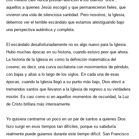
aquellos a quienes Jesús escogió y que permanecieron fieles, que
vivieron una vida de silenciosa santidad. Pero nosotros, la Iglesia,
debemos ver el terrible escándalo que estamos atestiguando bajo
una perspectiva auténtica y completa.
El escándalo desafortunadamente no es algo nuevo para la Iglesia.
Hubo muchas épocas en su historia, cuando estuvo peor que ahora.
La historia de la Iglesia es como la definición matemática del
coseno, es decir, una curva oscilatoria con movimientos de péndulo,
con bajas y altas a lo largo de los siglos. En cada una de esas
épocas, cuando la Iglesia llegó a su punto más bajo, Dios elevó a
tremendos santos que llevaron a la Iglesia de regreso a su verdadera
misión. Es casi como si en aquellos momentos de oscuridad, la Luz
de Cristo brillara más intensamente.
Yo quisiera centrarme un poco en un par de santos a quienes Dios
hizo surgir en esos tiempos tan difíciles, porque su sabiduría
realmente puede guiarnos durante este tiempo difícil. San Francisco