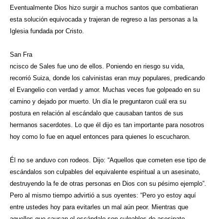
Eventualmente Dios hizo surgir a muchos santos que combatieran
esta solución equivocada y trajeran de regreso a las personas a la
Iglesia fundada por Cristo.
San Fra
ncisco de Sales fue uno de ellos. Poniendo en riesgo su vida,
recorrió Suiza, donde los calvinistas eran muy populares, predicando
el Evangelio con verdad y amor. Muchas veces fue golpeado en su
camino y dejado por muerto. Un día le preguntaron cuál era su
postura en relación al escándalo que causaban tantos de sus
hermanos sacerdotes. Lo que él dijo es tan importante para nosotros
hoy como lo fue en aquel entonces para quienes lo escucharon.
Él no se anduvo con rodeos. Dijo:
“Aquellos que cometen ese tipo de
escándalos son culpables del equivalente espiritual a un asesinato,
destruyendo la fe de otras personas en Dios con su pésimo ejemplo”.
Pero al mismo tiempo advirtió a sus oyentes: “Pero yo estoy aquí
entre ustedes hoy para evitarles un mal aún peor. Mientras que
aquellos que causan el escándalo son culpables de asesinato