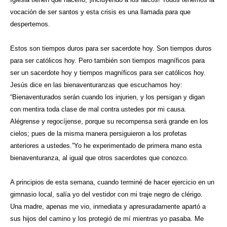
vocación de ser santos y esta crisis es una llamada para que
despertemos.
Estos son tiempos duros para ser sacerdote hoy. Son tiempos duros
para ser católicos hoy. Pero también son tiempos magníficos para
ser un sacerdote hoy y tiempos magníficos para ser católicos hoy.
Jesús dice en las bienaventuranzas que escuchamos hoy:
“Bienaventurados serán cuando los injurien, y los persigan y digan
con mentira toda clase de mal contra ustedes por mi causa.
Alégrense y regocíjense, porque su recompensa será grande en los
cielos; pues de la misma manera persiguieron a los profetas
anteriores a ustedes.”Yo he experimentado de primera mano esta
bienaventuranza, al igual que otros sacerdotes que conozco.
A principios de esta semana, cuando terminé de hacer ejercicio en un
gimnasio local, salía yo del vestidor con mi traje negro de clérigo.
Una madre, apenas me vio, inmediata y apresuradamente apartó a
sus hijos del camino y los protegió de mí mientras yo pasaba. Me