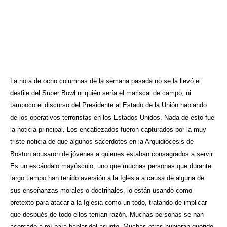
La nota de ocho columnas de la semana pasada no se la llevó el
desfile del Super Bowl ni quién sería el mariscal de campo, ni
tampoco el discurso del Presidente al Estado de la Unión hablando
de los operativos terroristas en los Estados Unidos. Nada de esto fue
la noticia principal. Los encabezados fueron capturados por la muy
triste noticia de que algunos sacerdotes en la Arquidiócesis de
Boston abusaron de jóvenes a quienes estaban consagrados a servir.
Es un escándalo mayúsculo, uno que muchas personas que durante
largo tiempo han tenido aversión a la Iglesia a causa de alguna de
sus enseñanzas morales o doctrinales, lo están usando como
pretexto para atacar a la Iglesia como un todo, tratando de implicar
que después de todo ellos tenían razón. Muchas personas se han
acercado a mí para hablar del asunto. Muchas otras hubieran querido