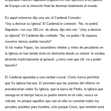
de Europa con la intención final de dominar totalmente el mundo.
En aquel entonces dijo una vez al Cardenal Consalvi:
“Voy a destruir su Iglesia” El Cardenal le contestó: “No, no podrá”.
Napoleón, con sus 150 cm. de altura, dijo otra vez: “¡Voy a destruir
su Iglesia!” El Cardenal dijo confiado: “No, no podrá.! Ni siquiera
nosotros hemos podido hacerlo!”
Si los malos Papas, los sacerdotes infieles y miles de pecadores en
la Iglesia no han tenido éxito en destruirla desde su interior -le estaba
diciendo implícitamente al general- ¿cómo cree que Ud. va a poder
hacerlo?
El Cardenal apuntaba a una verdad crucial. Cristo nunca permitirá
que Su Iglesia fracase. El prometió que las puertas del infierno no
prevalecerían sobre Su Iglesia, que la barca de Pedro, la Iglesia que
navega en el tiempo hacia su puerto eterno en el cielo, nunca se
volcará, no porque aquellos que van en ella no cometan todos los
pecados posibles para hundirla, sino porque Cristo, que también está