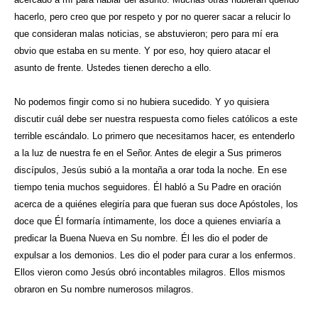
hacerlo, pero creo que por respeto y por no querer sacar a relucir lo
que consideran malas noticias, se abstuvieron; pero para mí era
obvio que estaba en su mente. Y por eso, hoy quiero atacar el
asunto de frente. Ustedes tienen derecho a ello.
No podemos fingir como si no hubiera sucedido. Y yo quisiera
discutir cuál debe ser nuestra respuesta como fieles católicos a este
terrible escándalo. Lo primero que necesitamos hacer, es entenderlo
a la luz de nuestra fe en el Señor. Antes de elegir a Sus primeros
discípulos, Jesús subió a la montaña a orar toda la noche. En ese
tiempo tenia muchos seguidores. Él habló a Su Padre en oración
acerca de a quiénes elegiría para que fueran sus doce Apóstoles, los
doce que Él formaría íntimamente, los doce a quienes enviaría a
predicar la Buena Nueva en Su nombre. Él les dio el poder de
expulsar a los demonios. Les dio el poder para curar a los enfermos.
Ellos vieron como Jesús obró incontables milagros. Ellos mismos
obraron en Su nombre numerosos milagros.