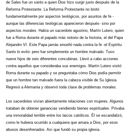
de Sales fue un santo a quien Dios hizo surgir justo después de la
Reforma Protestante. La Reforma Protestante no brotó
fundamentalmente por aspectos teológicos, por asuntos de fe -
aunque las diferencias teológicas aparecieron después- sino por
aspectos morales. Había un sacerdote agustino, Martín Lutero, quien
fue a Roma durante el papado más notorio de la historia, el del Papa
Alejandro VI. Este Papa jamás enseñó nada contra la fe -el Espíritu
Santo lo evitó- pero fue simplemente un hombre malvado. Tuvo
nueve hijos de seis diferentes concubinas. Llevó a cabo acciones
contra aquellos que consideraba sus enemigos. Martín Lutero visitó
Roma durante su papado y se preguntaba cómo Dios podía permitir
que un hombre tan malvado fuera la cabeza visible de Su Iglesia.
Regresó a Alemania y observó toda clase de problemas morales.
Los sacerdotes vivían abiertamente relaciones con mujeres. Algunos
trataban de obtener ganancias vendiendo bienes espirituales. Privaba
una inmoralidad terrible entre los laicos católicos. Él se escandalizó,
como le hubiera ocurrido a cualquiera que amara a Dios, por esos
abusos desenfrenados. Así que fundó su propia iglesia.